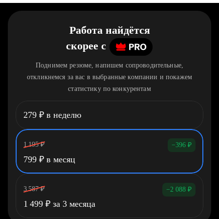
Работа найдётся
скорее
c
Поднимем резюме, напишем сопроводительные,
откликнемся за вас в выбранные компании и покажем
статистику по конкурентам
279
₽
в неделю
1 195
₽
−396
₽
799
₽
в месяц
3 587
₽
−2 088
₽
1 499
₽
за 3 месяца