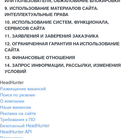
ИЛИ ПОЛЬЗОВАТЕЛЯ, ОБЖАЛОВАНИЕ БЛОКИРОВКИ
9. ИСПОЛЬЗОВАНИЕ МАТЕРИАЛОВ САЙТА.
ИНТЕЛЛЕКТУАЛЬНЫЕ ПРАВА
10. ИСПОЛЬЗОВАНИЕ СИСТЕМ, ФУНКЦИОНАЛА,
СЕРВИСОВ САЙТА
11. ЗАЯВЛЕНИЯ И ЗАВЕРЕНИЯ ЗАКАЗЧИКА
12. ОГРАНИЧЕННАЯ ГАРАНТИЯ НА ИСПОЛЬЗОВАНИЕ
САЙТА
13. ФИНАНСОВЫЕ ОТНОШЕНИЯ
14. ЗАПРОС ИНФОРМАЦИИ, РАССЫЛКИ, ИЗМЕНЕНИЯ
УСЛОВИЙ
HeadHunter
Размещение вакансий
Поиск по резюме
О компании
Наши вакансии
Реклама на сайте
Требования к ПО
Безопасный HeadHunter
HeadHunter API
Партнерам