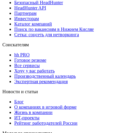
Безопасный HeadHunter
HeadHunter API
Партнерам
Инвесторам
Каталог компаний
Поиск по вакансиям в Нижнем Кисляе
Сетка: соцсеть для нетворкинга
Соискателям
hh PRO
Готовое резюме
Все сервисы
Хочу у вас работать
Производственный календарь
Экспертная рекомендация
Новости и статьи
Блог
О компаниях в игровой форме
Жизнь в компании
ИТ-проекты
Рейтинг работодателей России