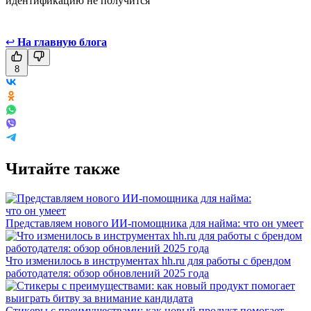
идентификацию не получится
↩
На главную блога
8
Читайте также
Представляем нового ИИ-помощника для найма: что он умеет
Что изменилось в инструментах hh.ru для работы с брендом
работодателя: обзор обновлений 2025 года
Стикеры с преимуществами: как новый продукт помогает