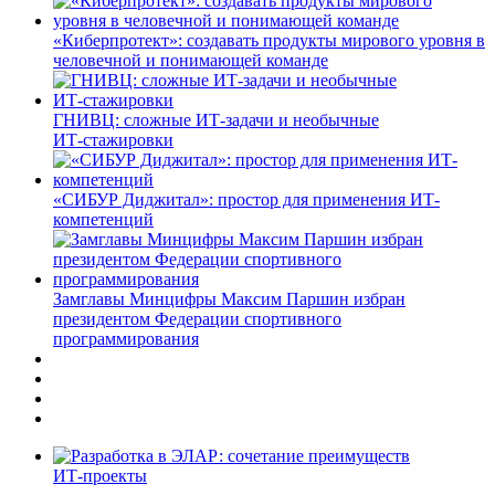
«Киберпротект»: создавать продукты мирового уровня в
человечной и понимающей команде
ГНИВЦ: сложные ИТ‑задачи и необычные
ИТ‑стажировки
«СИБУР Диджитал»: простор для применения ИТ-
компетенций
Замглавы Минцифры Максим Паршин избран
президентом Федерации спортивного
программирования
ИТ-проекты