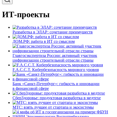
ИТ-проекты
Разработка в ЭЛАР: сочетание преимуществ
ДОМ.РФ: работа в ИТ со смыслом
Главгосэкспертиза России: активный участник
цифровизации строительной отрасли страны
F.A.C.C.T. Кибербезопасность мирового уровня
Банк «Санкт-Петербург»: гибкость и инновации
в финансовой сфере
СберЗдоровье: продуктовая разработка в медтехе
МТС: взять лучшее от стартапа и экосистемы