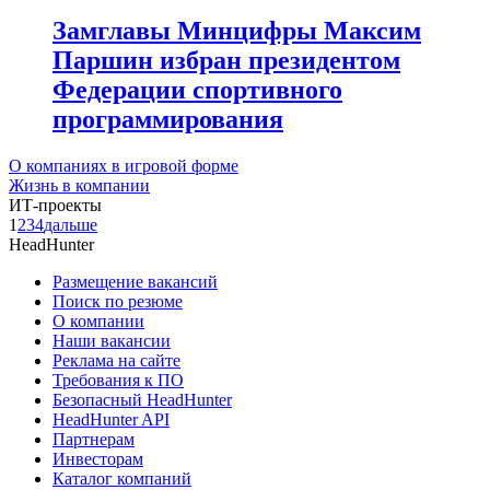
Замглавы Минцифры Максим
Паршин избран президентом
Федерации спортивного
программирования
О компаниях в игровой форме
Жизнь в компании
ИТ-проекты
1
2
3
4
дальше
HeadHunter
Размещение вакансий
Поиск по резюме
О компании
Наши вакансии
Реклама на сайте
Требования к ПО
Безопасный HeadHunter
HeadHunter API
Партнерам
Инвесторам
Каталог компаний