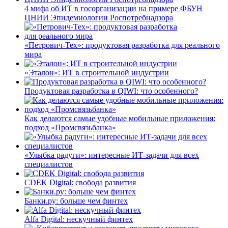
4 мифа об ИТ в госорганизации на примере ФБУН
ЦНИИ Эпидемиологии Роспотребнадзора
«Петрович-Тех»: продуктовая разработка для реального
мира
«Эталон»: ИТ в строительной индустрии
Продуктовая разработка в QIWI: что особенного?
Как делаются самые удобные мобильные приложения:
подход «Промсвязьбанка»
«Улыбка радуги»: интересные ИТ-задачи для всех
специалистов
CDEK Digital: свобода развития
Банки.ру: больше чем финтех
Alfa Digital: нескучный финтех