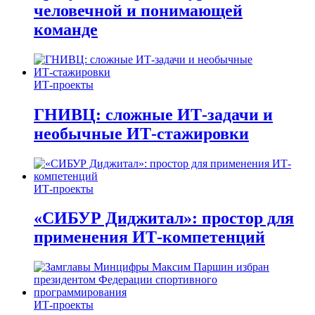
человечной и понимающей
команде
ИТ-проекты
ГНИВЦ: сложные ИТ‑задачи и
необычные ИТ‑стажировки
ИТ-проекты
«СИБУР Диджитал»: простор для
применения ИТ-компетенций
ИТ-проекты