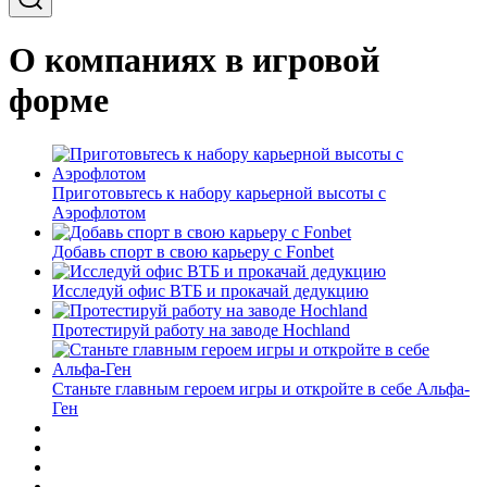
О компаниях в игровой
форме
Приготовьтесь к набору карьерной высоты с
Аэрофлотом
Добавь спорт в свою карьеру с Fonbet
Исследуй офис ВТБ и прокачай дедукцию
Протестируй работу на заводе Hochland
Станьте главным героем игры и откройте в себе Альфа-
Ген