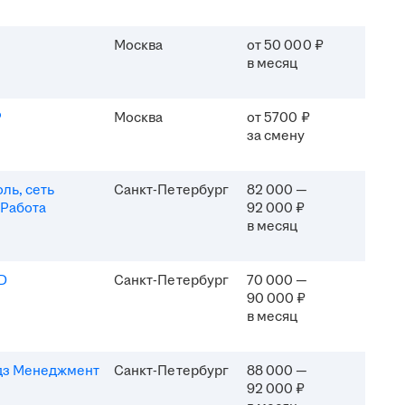
Москва
от 50 000 ₽
в месяц
P
Москва
от 5700 ₽
за смену
ль, сеть
Санкт-Петербург
82 000 —
 Работа
92 000 ₽
в месяц
D
Санкт-Петербург
70 000 —
90 000 ₽
в месяц
дз Менеджмент
Санкт-Петербург
88 000 —
92 000 ₽