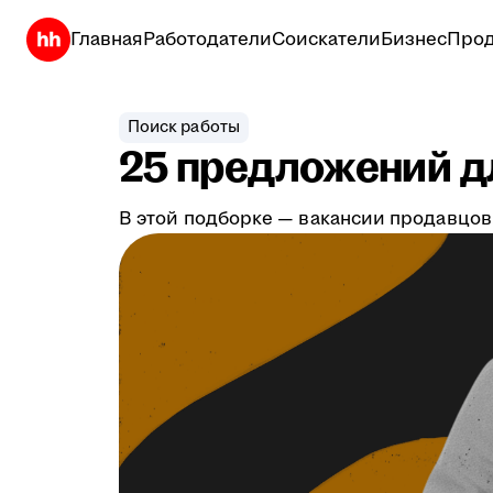
Главная
Работодатели
Соискатели
Бизнес
Прод
Поиск работы
25 предложений дл
В этой подборке — вакансии продавцов,