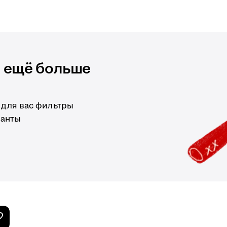
и ещё больше
 для вас фильтры
ианты