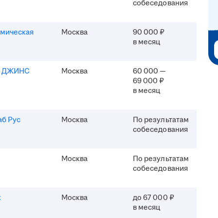
собеседования
мическая
Москва
90 000 ₽
в месяц
Я ДЖИНС
Москва
60 000 —
69 000 ₽
в месяц
б Рус
Москва
По результатам
собеседования
Москва
По результатам
собеседования
x
Москва
до 67 000 ₽
в месяц