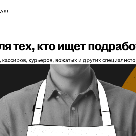
укт
я тех, кто ищет подрабо
 кассиров, курьеров, вожатых и других специалистов