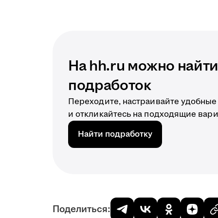
На hh.ru можно найт
подработок
Переходите, настраивайте удобные
и откликайтесь на подходящие вар
Найти подработку
Поделиться: