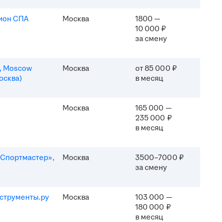
ион СПА
Москва
1800 —
10 000 ₽
за смену
n, Moscow
Москва
от 85 000 ₽
осква)
в месяц
Москва
165 000 —
235 000 ₽
в месяц
Спортмастер»,
Москва
3500–7000 ₽
за смену
струменты.ру
Москва
103 000 —
180 000 ₽
в месяц