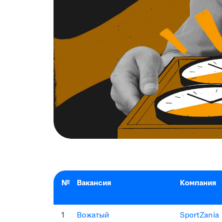
№
Вакансия
Компания
1
Вожатый
SportZania