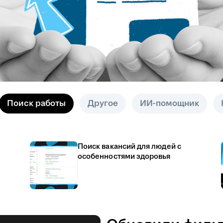
Поиск работы
Другое
ИИ-помощник
Поиск вакансий для людей с
особенностями здоровья