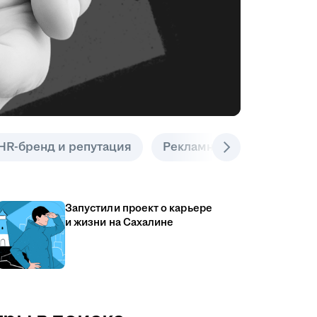
HR-бренд и репутация
Рекламные инструменты
Запустили проект о карьере
и жизни на Сахалине