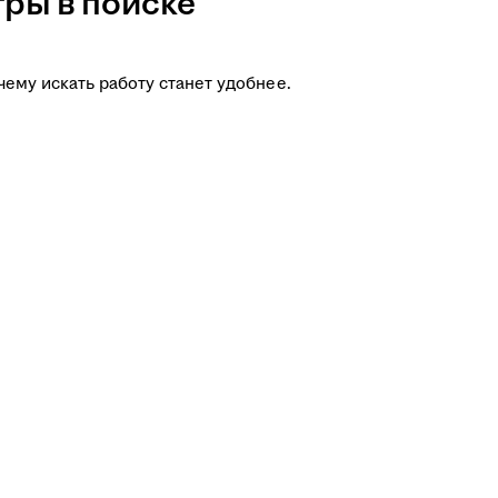
ры в поиске
чему искать работу станет удобнее.