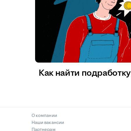
Как найти подработку 
О компании
Наши вакансии
Партнерам