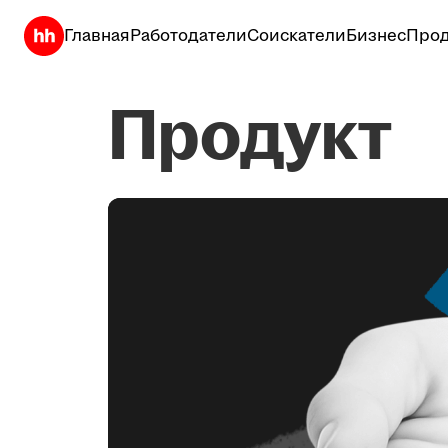
Главная
Работодатели
Соискатели
Бизнес
Прод
Продукт