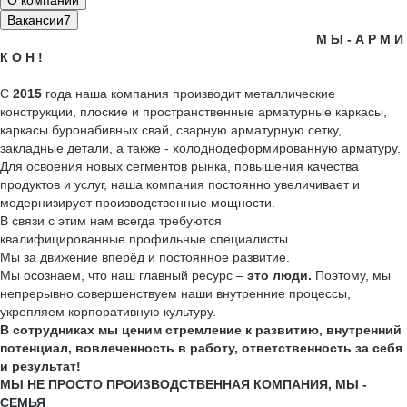
О компании
Вакансии
7
М Ы - А Р М И
К О Н !
С
2015
года наша компания производит металлические
конструкции, плоские и пространственные арматурные каркасы,
каркасы буронабивных свай, сварную арматурную сетку,
закладные детали, а также - холоднодеформированную арматуру.
Для освоения новых сегментов рынка, повышения качества
продуктов и услуг, наша компания постоянно увеличивает и
модернизирует производственные мощности.
В связи с этим нам всегда требуются
квалифицированные профильные специалисты.
Мы за движение вперёд и постоянное развитие.
Мы осознаем, что наш главный ресурс –
это люди.
Поэтому, мы
непрерывно совершенствуем наши внутренние процессы,
укрепляем корпоративную культуру.
В сотрудниках мы ценим стремление к развитию, внутренний
потенциал, вовлеченность в работу, ответственность за себя
и результат!
МЫ НЕ ПРОСТО ПРОИЗВОДСТВЕННАЯ КОМПАНИЯ, МЫ -
СЕМЬЯ