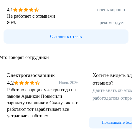
4,1
очень хорошо
Не работает с отзывами
80
%
рекомендует
Оставить отзыв
Что говорят сотрудники
Электрогазосварщик
Хотите видеть з
4,2
отзывов?
Июль 2026
Работаю сварщик уже три года на
Дайте знать об эт
заводе Армикон Повысили
работодателя откр
зарплату сварщиком Скажу так кто
работают тот зарабатывает все
устраивает работаем
Показывайте бо