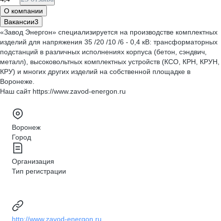
О компании
Вакансии
3
«Завод Энергон» специализируется на производстве комплектных
изделий для напряжения 35 /20 /10 /6 - 0,4 кВ: трансформаторных
подстанций в различных исполнениях корпуса (бетон, сэндвич,
металл), высоковольтных комплектных устройств (КСО, КРН, КРУН,
КРУ) и многих других изделий на собственной площадке в
Воронеже.
Наш сайт https://www.zavod-energon.ru
Воронеж
Город
Организация
Тип регистрации
http://www.zavod-energon.ru