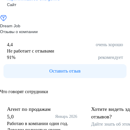
Сайт
Dream Job
Отзывы о компании
4,4
очень хорошо
Не работает с отзывами
91
%
рекомендует
Оставить отзыв
Что говорят сотрудники
Агент по продажам
Хотите видеть з
5,0
отзывов?
Январь 2026
Работаю в компании один год.
Дайте знать об эт
Доволен полностью своим