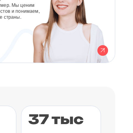
умер. Мы ценим
стов и понимаем,
е страны.