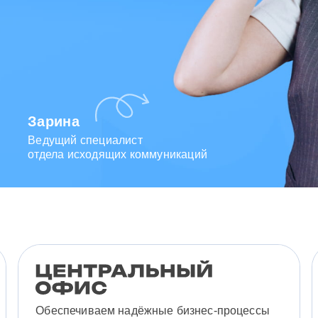
Зарина
Ведущий специалист
отдела исходящих коммуникаций
Обеспечиваем надёжные бизнес-процессы