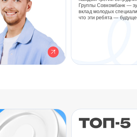
Группы Совкомбанк — з
вклад молодых специали
что эти ребята — будуще