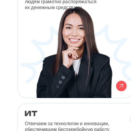
людям грамотно распоряжаться
их денежным средствами.
Отвечаем за технологии и инновации,
обеспечиваем бесперебойную работу