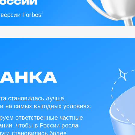
4
 версии Forbes
та становилась лучше,
и на самых выгодных условиях.
руем ответственные частные
нии, чтобы в России росла
луги становились более