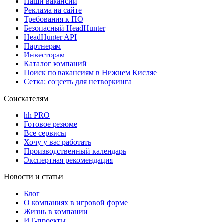
Наши вакансии
Реклама на сайте
Требования к ПО
Безопасный HeadHunter
HeadHunter API
Партнерам
Инвесторам
Каталог компаний
Поиск по вакансиям в Нижнем Кисляе
Сетка: соцсеть для нетворкинга
Соискателям
hh PRO
Готовое резюме
Все сервисы
Хочу у вас работать
Производственный календарь
Экспертная рекомендация
Новости и статьи
Блог
О компаниях в игровой форме
Жизнь в компании
ИТ-проекты