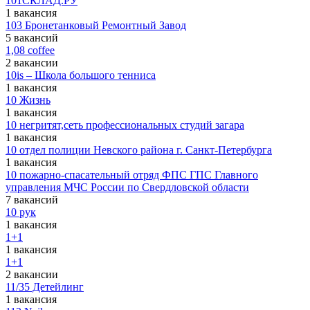
101СКЛАД.РУ
1 вакансия
103 Бронетанковый Ремонтный Завод
5 вакансий
1,08 coffee
2 вакансии
10is – Школа большого тенниса
1 вакансия
10 Жизнь
1 вакансия
10 негритят,сеть профессиональных студий загара
1 вакансия
10 отдел полиции Невского района г. Санкт-Петербурга
1 вакансия
10 пожарно-спасательный отряд ФПС ГПС Главного
управления МЧС России по Свердловской области
7 вакансий
10 рук
1 вакансия
1+1
1 вакансия
1+1
2 вакансии
11/35 Детейлинг
1 вакансия