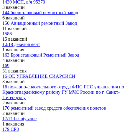
1430 МСП, в/ч 95370
3 вакансии
144 бронетанковый ремонтный завод
6 вакансий
150 Авиационный ремонтный Завод
11 вакансий
1586
15 вакансий
1.618 девелопмент
1 вакансия
163 Бронетанковый Ремонтный Завод
4 вакансии
169
31 вакансия
16-ОЕ УПРАВЛЕНИЕ СИАРСИСИ
8 вакансий
16 пожарно-спасательного отряда ФПС ГПС управления по
Красногвардейскому району ГУ МЧС России по г. Санкт-
Петербургу
2 вакансии
170 ремонтный завод средств обеспечения полетов
2 вакансии
17/71 beauty zone
1 вакансия
179 СРЗ