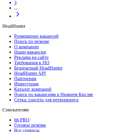
3
...
HeadHunter
Размещение вакансий
Поиск по резюме
О компании
Наши вакансии
Реклама на сайте
Требования к ПО
Безопасный HeadHunter
HeadHunter API
Партнерам
Инвесторам
Каталог компаний
Поиск по вакансиям в Нижнем Кисляе
Сетка: соцсеть для нетворкинга
Соискателям
hh PRO
Готовое резюме
Все сервисы