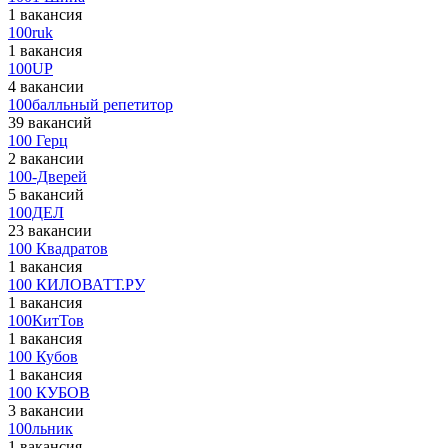
1 вакансия
100ruk
1 вакансия
100UP
4 вакансии
100балльный репетитор
39 вакансий
100 Герц
2 вакансии
100-Дверей
5 вакансий
100ДЕЛ
23 вакансии
100 Квадратов
1 вакансия
100 КИЛОВАТТ.РУ
1 вакансия
100КитТов
1 вакансия
100 Кубов
1 вакансия
100 КУБОВ
3 вакансии
100льник
1 вакансия