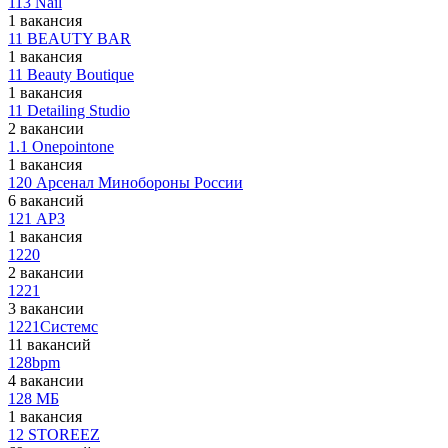
113 Nail
1 вакансия
11 BEAUTY BAR
1 вакансия
11 Beauty Boutique
1 вакансия
11 Detailing Studio
2 вакансии
1.1 Onepointone
1 вакансия
120 Арсенал Минобороны России
6 вакансий
121 АРЗ
1 вакансия
1220
2 вакансии
1221
3 вакансии
1221Системс
11 вакансий
128bpm
4 вакансии
128 МБ
1 вакансия
12 STOREEZ